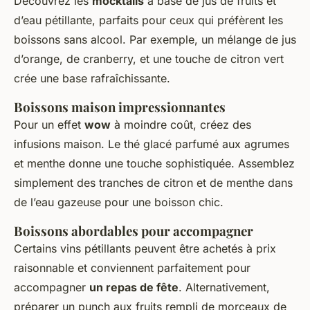
Découvrez les
mocktails
à base de jus de fruits et
d’eau pétillante, parfaits pour ceux qui préfèrent les
boissons sans alcool. Par exemple, un mélange de jus
d’orange, de cranberry, et une touche de citron vert
crée une base rafraîchissante.
Boissons maison impressionnantes
Pour un effet
wow
à moindre coût, créez des
infusions maison. Le thé glacé parfumé aux agrumes
et menthe donne une touche sophistiquée. Assemblez
simplement des tranches de citron et de menthe dans
de l’eau gazeuse pour une boisson chic.
Boissons abordables pour accompagner
Certains vins pétillants peuvent être achetés à prix
raisonnable et conviennent parfaitement pour
accompagner
un repas de fête
. Alternativement,
préparer un punch aux fruits rempli de morceaux de