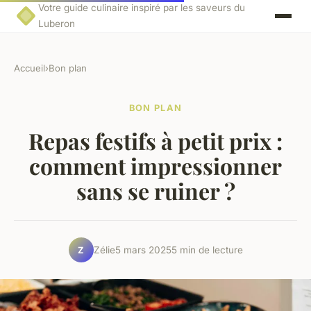
Votre guide culinaire inspiré par les saveurs du
Luberon
Accueil
›
Bon plan
BON PLAN
Repas festifs à petit prix :
comment impressionner
sans se ruiner ?
Zélie
5 mars 2025
5 min de lecture
Z