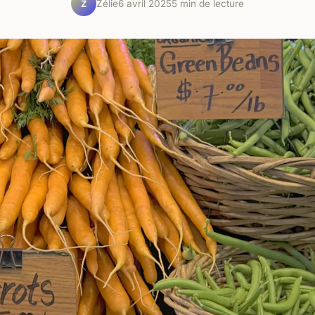
Zélie
6 avril 2025
5 min de lecture
Z