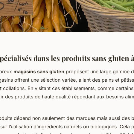
pécialisés dans les produits sans gluten 
mbreux
magasins sans gluten
proposent une large gamme 
asins offrent une sélection variée, allant des pains et pâtis
t collations. En visitant ces établissements, comme certain
ir des produits de haute qualité répondant aux besoins alim
oduits dépend non seulement des marques mais aussi des be
sur l’utilisation d’ingrédients naturels ou biologiques. Cela 