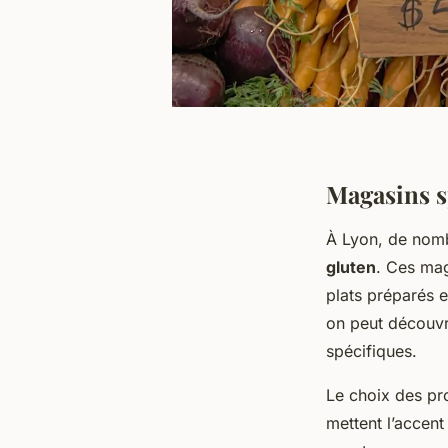
Magasins s
À Lyon, de no
gluten
. Ces mag
plats préparés e
on peut découvr
spécifiques.
Le choix des pr
mettent l’accent 