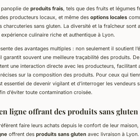
 panoplie de
produits frais
, tels que des fruits et légumes 
 des producteurs locaux, et même des
options locales
com
charcuteries sans gluten. La diversité et la fraîcheur sont
e expérience culinaire riche et authentique à Lyon.
ésente des avantages multiples : non seulement il soutient l
il garantit souvent une meilleure traçabilité des produits. De
nt une interaction directe avec les producteurs, facilitant a
récises sur la composition des produits. Pour ceux qui tien
st essentiel de devenir vigilant et d’interroger les vendeurs 
in d’éviter toute contamination croisée.
n ligne offrant des produits sans gluten
éfèrent faire leurs achats depuis le confort de leur maison,
gne
offrent des
produits sans gluten
avec livraison à Lyon.