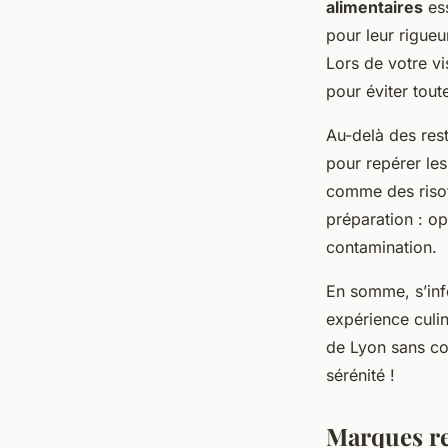
alimentaires
ess
pour leur rigueu
Lors de votre vi
pour éviter tou
Au-delà des rest
pour repérer le
comme des risot
préparation : op
contamination.
En somme, s’info
expérience culin
de Lyon sans co
sérénité !
Marques re