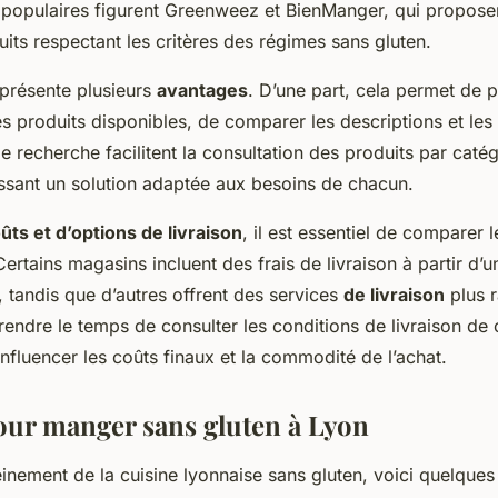
s populaires figurent Greenweez et BienManger, qui propose
ts respectant les critères des régimes sans gluten.
 présente plusieurs
avantages
. D’une part, cela permet de p
es produits disponibles, de comparer les descriptions et les
s de recherche facilitent la consultation des produits par caté
ssant un solution adaptée aux besoins de chacun.
ûts et d’options de livraison
, il est essentiel de comparer 
Certains magasins incluent des frais de livraison à partir d’u
 tandis que d’autres offrent des services
de livraison
plus r
rendre le temps de consulter les conditions de livraison de
nfluencer les coûts finaux et la commodité de l’achat.
our manger sans gluten à Lyon
einement de la cuisine lyonnaise sans gluten, voici quelque