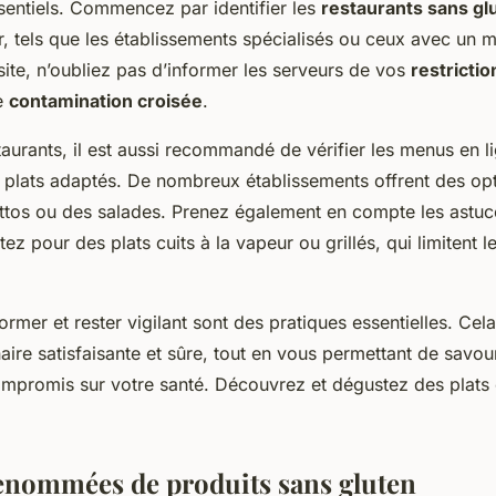
entiels. Commencez par identifier les
restaurants sans gl
r, tels que les établissements spécialisés ou ceux avec un 
site, n’oubliez pas d’informer les serveurs de vos
restrictio
te
contamination croisée
.
aurants, il est aussi recommandé de vérifier les menus en l
s plats adaptés. De nombreux établissements offrent des opt
tos ou des salades. Prenez également en compte les astuc
tez pour des plats cuits à la vapeur ou grillés, qui limitent l
rmer et rester vigilant sont des pratiques essentielles. Cel
aire satisfaisante et sûre, tout en vous permettant de savour
mpromis sur votre santé. Découvrez et dégustez des plats 
nommées de produits sans gluten