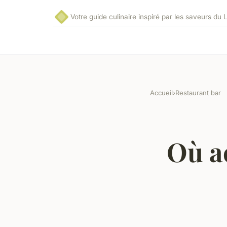
Votre guide culinaire inspiré par les saveurs du
Accueil
›
Restaurant bar
Où a