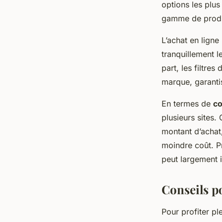
options les plu
gamme de produi
L’achat en ligne
tranquillement l
part, les filtre
marque, garanti
En termes de
co
plusieurs sites. 
montant d’achat,
moindre coût. P
peut largement i
Conseils p
Pour profiter pl