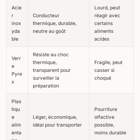
Acie
Lourd, peut
r
Conducteur
réagir avec
inox
thermique, durable,
certains
yda
neutre au goût
aliments
ble
acides
Résiste au choc
Verr
thermique,
Fragile, peut
e
transparent pour
casser si
Pyre
surveiller la
choqué
x
préparation
Plas
tiqu
Pourriture
e
Léger, économique,
olfactive
alim
idéal pour transporter
possible,
enta
moins durable