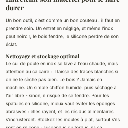
durer
Un bon outil, c’est comme un bon couteau : il faut en
prendre soin. Un entretien négligé, et même l’inox
peut noircir, le bois fendre, le silicone perdre de son
éclat.
Nettoyage et stockage optimal
Le cul de poule en inox se lave à l’eau chaude, mais
attention au calcaire : il laisse des traces blanches si
on ne le sèche pas bien. Le bois ? Jamais en
machine. Un simple chiffon humide, puis séchage à
l’air libre - sinon, il risque de se fendre. Pour les
spatules en silicone, mieux vaut éviter les éponges
abrasives : elles rayent, et les résidus alimentaires
s’incrusteront. Stockez les moules à plat, surtout s’ils
sont en silicone : suspendus ou tordus, ils se