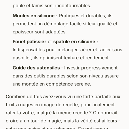
poule et tamis sont incontournables.
Moules en silicone
: Pratiques et durables, ils
permettent un démoulage facile si leur qualité et
épaisseur sont adaptées.
Fouet pâtissier
et
spatule en silicone
:
Indispensables pour mélanger, aérer et racler sans
gaspiller, ils optimisent texture et rendement.
Guide des ustensiles
: Investir progressivement
dans des outils durables selon son niveau assure
une montée en compétence sereine.
Combien de fois avez-vous vu une tarte parfaite aux
fruits rouges en image de recette, pour finalement
rater la vôtre, malgré la même recette ? On pourrait
croire à un tour de magie, mais la vérité est ailleurs :
entre nos mains et nos placards. Ce qui sépare