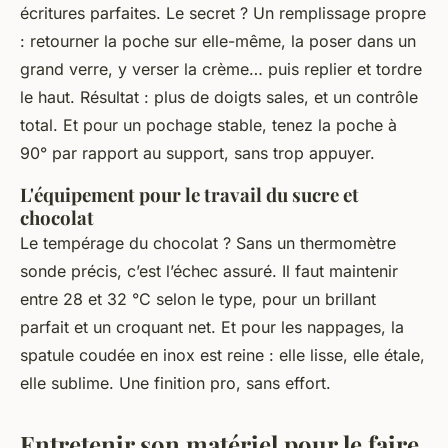
écritures parfaites. Le secret ? Un remplissage propre
: retourner la poche sur elle-même, la poser dans un
grand verre, y verser la crème… puis replier et tordre
le haut. Résultat : plus de doigts sales, et un contrôle
total. Et pour un pochage stable, tenez la poche à
90° par rapport au support, sans trop appuyer.
L'équipement pour le travail du sucre et
chocolat
Le tempérage du chocolat ? Sans un thermomètre
sonde précis, c’est l’échec assuré. Il faut maintenir
entre 28 et 32 °C selon le type, pour un brillant
parfait et un croquant net. Et pour les nappages, la
spatule coudée en inox est reine : elle lisse, elle étale,
elle sublime. Une finition pro, sans effort.
Entretenir son matériel pour le faire