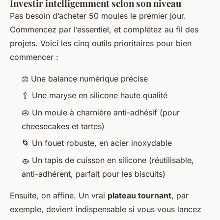
Investir intelligemment selon son niveau
Pas besoin d’acheter 50 moules le premier jour.
Commencez par l’essentiel, et complétez au fil des
projets. Voici les cinq outils prioritaires pour bien
commencer :
⚖️ Une balance numérique précise
🥄 Une maryse en silicone haute qualité
🥧 Un moule à charnière anti-adhésif (pour
cheesecakes et tartes)
🌀 Un fouet robuste, en acier inoxydable
🧽 Un tapis de cuisson en silicone (réutilisable,
anti-adhérent, parfait pour les biscuits)
Ensuite, on affine. Un vrai
plateau tournant
, par
exemple, devient indispensable si vous vous lancez