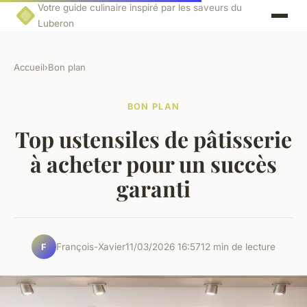
Votre guide culinaire inspiré par les saveurs du
Luberon
Accueil
›
Bon plan
BON PLAN
Top ustensiles de pâtisserie
à acheter pour un succès
garanti
François-Xavier
11/03/2026 16:57
12 min de lecture
F